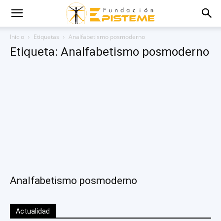
Inicio
Etiquetas
Analfabetismo posmoderno
Etiqueta: Analfabetismo posmoderno
Analfabetismo posmoderno
Actualidad