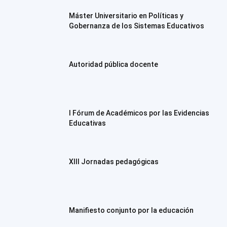
Máster Universitario en Políticas y
Gobernanza de los Sistemas Educativos
Autoridad pública docente
I Fórum de Académicos por las Evidencias
Educativas
XIII Jornadas pedagógicas
Manifiesto conjunto por la educación