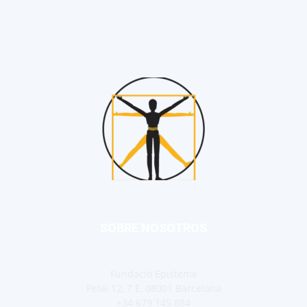
SOBRE NOSOTROS
Fundació Episteme
Pelai 12, 7 E, 08001 Barcelona
+34 679 145 884