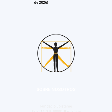
de 2026)
SOBRE NOSOTROS
Fundació Episteme
Pelai 12, 7 E, 08001 Barcelona