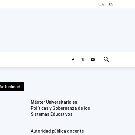
CA
ES
Actualidad
Máster Universitario en
Políticas y Gobernanza de los
Sistemas Educativos
Autoridad pública docente