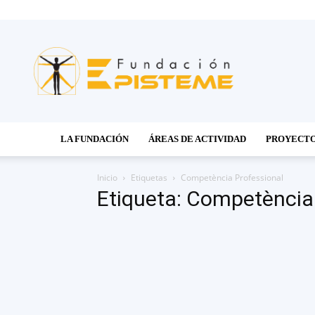
Fundación
Episteme
LA FUNDACIÓN
ÁREAS DE ACTIVIDAD
PROYECT
Inicio
Etiquetas
Competència Professional
Etiqueta: Competència