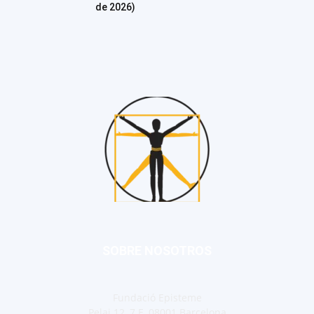
de 2026)
SOBRE NOSOTROS
Fundació Episteme
Pelai 12, 7 E, 08001 Barcelona