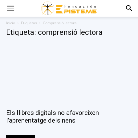
Inicio
Etiquetas
Comprensió lectora
Etiqueta: comprensió lectora
Els llibres digitals no afavoreixen
l’aprenentatge dels nens