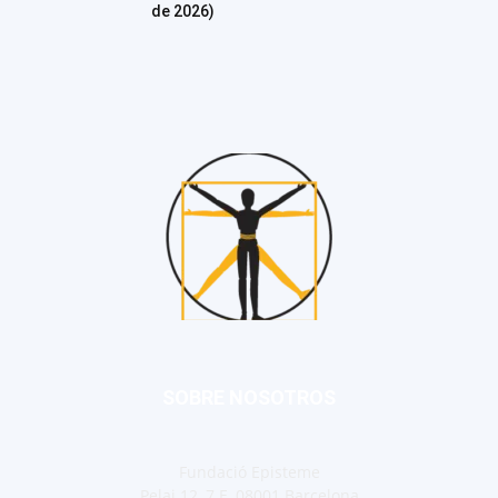
de 2026)
SOBRE NOSOTROS
Fundació Episteme
Pelai 12, 7 E, 08001 Barcelona