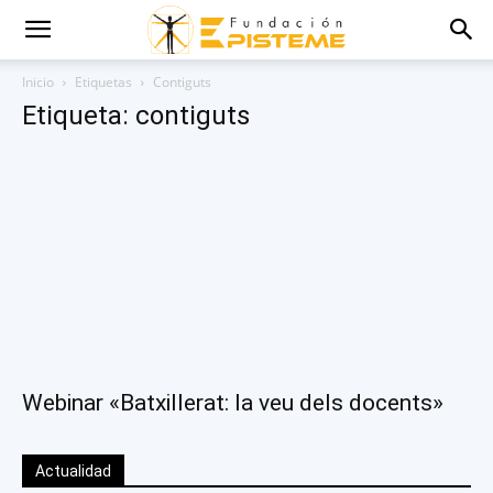
Inicio
Etiquetas
Contiguts
Etiqueta: contiguts
Webinar «Batxillerat: la veu dels docents»
Actualidad