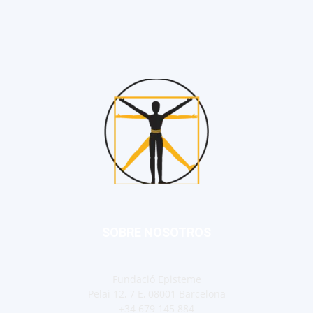
SOBRE NOSOTROS
Fundació Episteme
Pelai 12, 7 E, 08001 Barcelona
+34 679 145 884