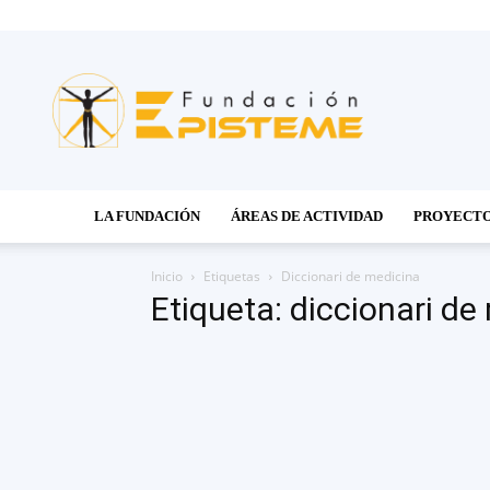
Fundación
Episteme
LA FUNDACIÓN
ÁREAS DE ACTIVIDAD
PROYECT
Inicio
Etiquetas
Diccionari de medicina
Etiqueta: diccionari de