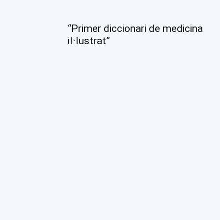
“Primer diccionari de medicina
il·lustrat”