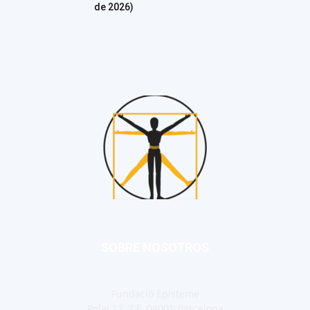
de 2026)
SOBRE NOSOTROS
Fundació Episteme
Pelai 12, 7 E, 08001 Barcelona