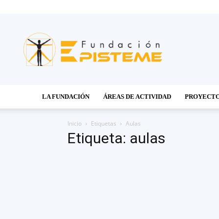
Fundación
Episteme
LA FUNDACIÓN
ÁREAS DE ACTIVIDAD
PROYECT
Inicio
Etiquetas
Aulas
Etiqueta: aulas