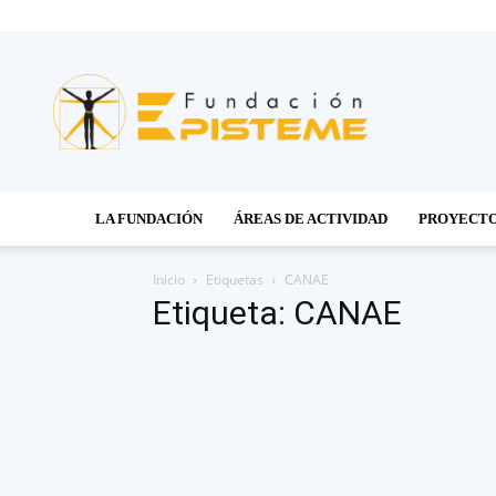
Fundación
Episteme
LA FUNDACIÓN
ÁREAS DE ACTIVIDAD
PROYECT
Inicio
Etiquetas
CANAE
Etiqueta: CANAE