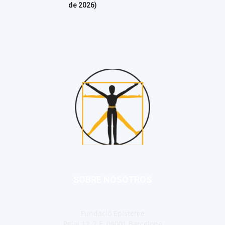
de 2026)
SOBRE NOSOTROS
Fundació Episteme
Pelai 12, 7 E, 08001 Barcelona