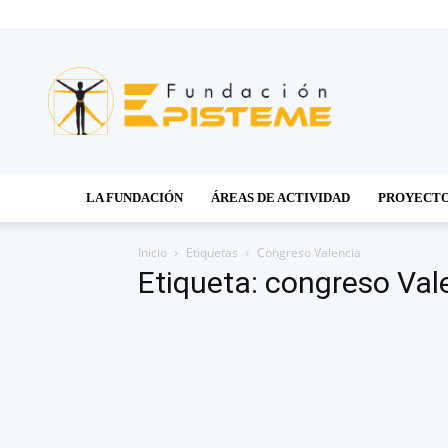
Fundación
Episteme
LA FUNDACIÓN
ÁREAS DE ACTIVIDAD
PROYECT
Inicio
Etiquetas
Congreso Valencia
Etiqueta: congreso Val