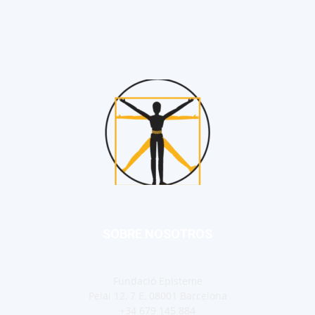
SOBRE NOSOTROS
Fundació Episteme
Pelai 12, 7 E, 08001 Barcelona
+34 679 145 884