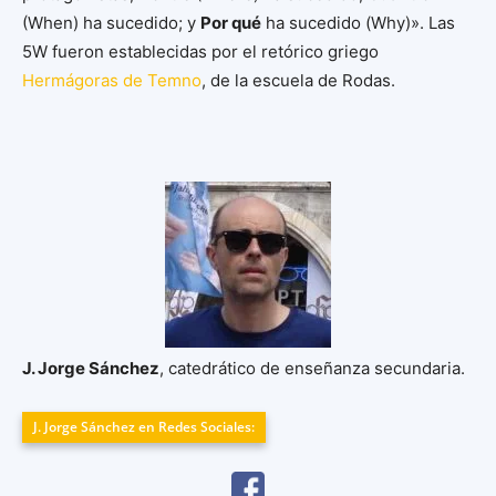
(When) ha sucedido; y
Por qué
ha sucedido (Why)». Las
5W fueron establecidas por el retórico griego
Hermágoras de Temno
, de la escuela de Rodas.
J. Jorge Sánchez
, catedrático de enseñanza secundaria.
J. Jorge Sánchez en Redes Sociales: