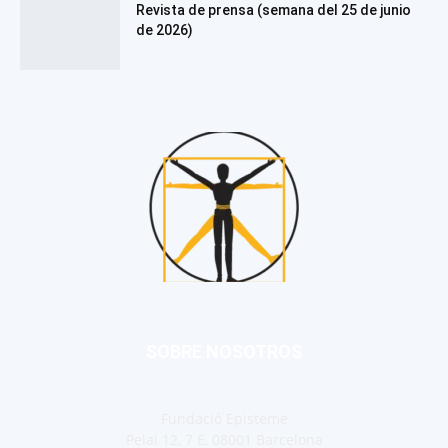
Revista de prensa (semana del 25 de junio
de 2026)
SOBRE NOSOTROS
Fundació Episteme
Pelai 12, 7 E, 08001 Barcelona