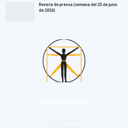
Revista de prensa (semana del 25 de junio
de 2026)
SOBRE NOSOTROS
Fundació Episteme
Pelai 12, 7 E, 08001 Barcelona