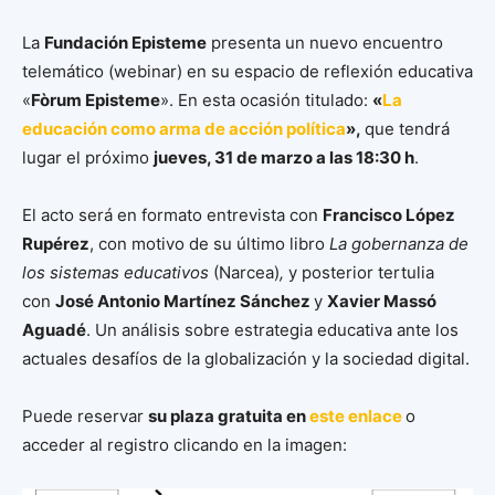
La
Fundación Episteme
presenta un nuevo encuentro
telemático (webinar) en su espacio de reflexión educativa
«
Fòrum Episteme
». En esta ocasión titulado:
«
La
educación como arma de acción política
»,
que tendrá
lugar el próximo
jueves, 31 de marzo a las 18:30 h
.
El acto será en formato entrevista con
Francisco López
Rupérez
, con motivo de su último libro
La gobernanza de
los sistemas educativos
(Narcea)
,
y posterior tertulia
con
José Antonio Martínez Sánchez
y
Xavier Massó
Aguadé
. Un análisis sobre estrategia educativa ante los
actuales desafíos de la globalización y la sociedad digital.
Puede reservar
su plaza gratuita en
este enlace
o
acceder al registro clicando en la imagen: