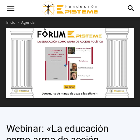
Inicio
Agenda
Webinar: «La educación
como arma de acción