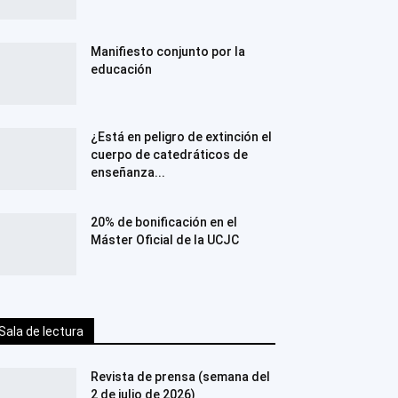
Manifiesto conjunto por la
educación
¿Está en peligro de extinción el
cuerpo de catedráticos de
enseñanza...
20% de bonificación en el
Máster Oficial de la UCJC
Sala de lectura
Revista de prensa (semana del
2 de julio de 2026)