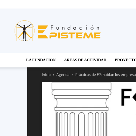
Fundación
Episteme
LA FUNDACIÓN
ÁREAS DE ACTIVIDAD
PROYECT
Inicio
Agenda
Prácticas de FP: hablan los empresa