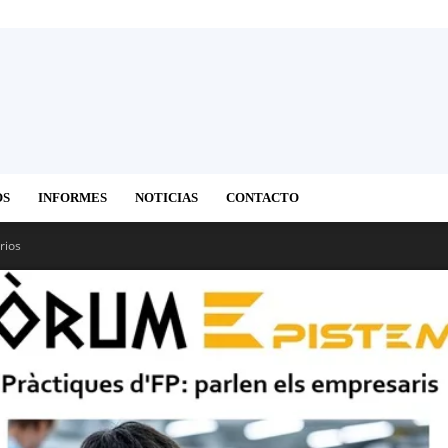
OS
INFORMES
NOTICIAS
CONTACTO
rios