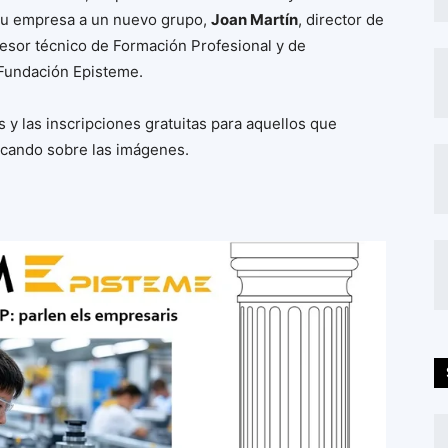
su empresa a un nuevo grupo,
Joan Martín
, director de
fesor técnico de Formación Profesional y de
 Fundación Episteme.
s y las inscripciones gratuitas para aquellos que
icando sobre las imágenes.