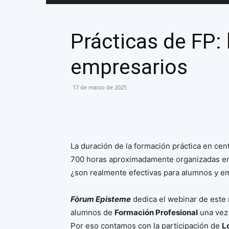
Prácticas de FP:
empresarios
17 de marzo de 2025
La duración de la formación práctica en cent
700 horas aproximadamente organizadas en 
¿son realmente efectivas para alumnos y e
Fòrum Episteme
dedica el webinar de este 
alumnos de
Formación Profesional
una vez 
Por eso contamos con la participación de
L