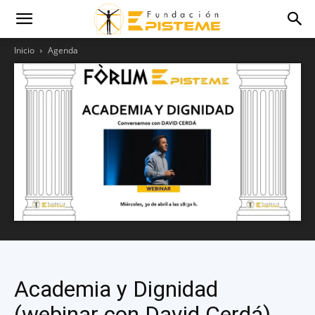
Inicio
Agenda
Academia y Dignidad
(webinar con David Cerdá)