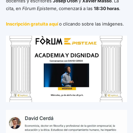
docentes y escritores
Josep Otón
y
Xavier Massó
. La
cita, en
Fòrum Episteme
, comenzará a las
18:30 horas
.
Inscripción gratuita aquí
o clicando sobre las imágenes.