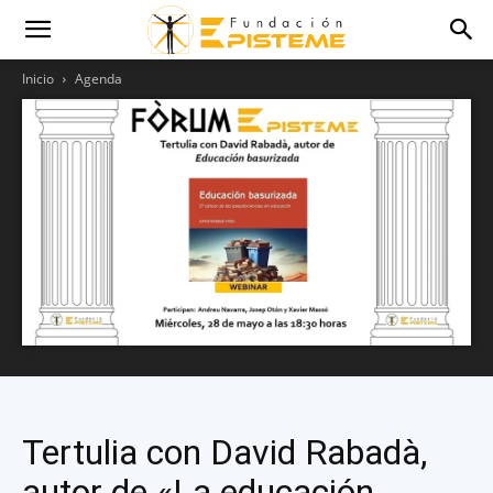
Inicio
Agenda
Tertulia con David Rabadà,
autor de «La educación