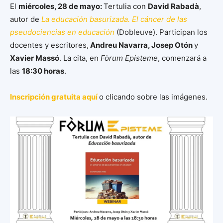
El
miércoles, 28 de mayo:
Tertulia con
David Rabadà
,
autor de
La educación basurizada. El cáncer de las
pseudociencias en educación
(Dobleuve). Participan los
docentes y escritores,
Andreu Navarra, Josep Otón
y
Xavier Massó
. La cita, en
Fòrum Episteme
, comenzará a
las
18:30 horas
.
Inscripción gratuita aquí
o clicando sobre las imágenes.