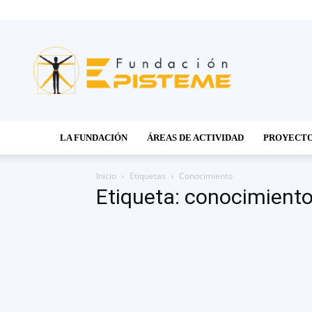
Fundación
Episteme
LA FUNDACIÓN
ÁREAS DE ACTIVIDAD
PROYECT
Inicio
Etiquetas
Conocimiento
Etiqueta: conocimient