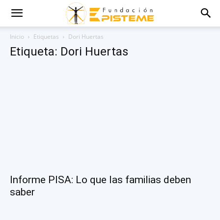
Inicio
Etiquetas
Dori Huertas
Etiqueta: Dori Huertas
Informe PISA: Lo que las familias deben
saber