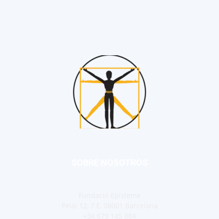
SOBRE NOSOTROS
Fundació Episteme
Pelai 12, 7 E, 08001 Barcelona
+34 679 145 884