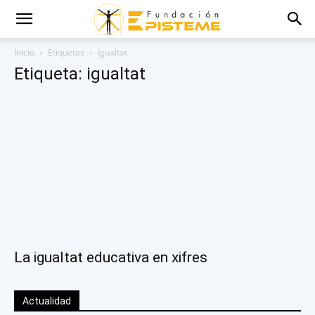
Inicio
Etiquetas
Igualtat
Etiqueta: igualtat
La igualtat educativa en xifres
Actualidad