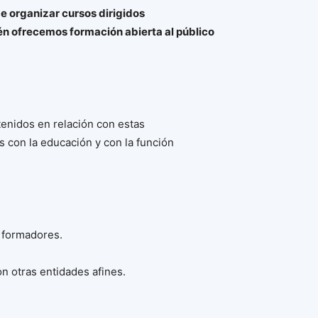
 organizar cursos dirigidos
én ofrecemos formación abierta al público
tenidos en relación con estas
s con la educación y con la función
o formadores.
on otras entidades afines.