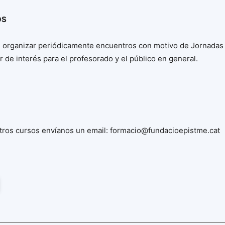
OS
de organizar periódicamente encuentros con motivo de Jornadas
e interés para el profesorado y el público en general.
estros cursos envíanos un email: formacio@fundacioepistme.cat