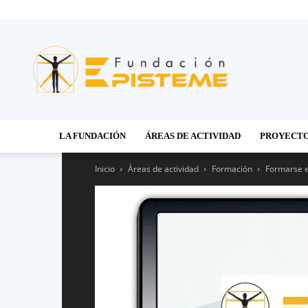
Fundación
Episteme
LA FUNDACIÓN
ÁREAS DE ACTIVIDAD
PROYECT
Inicio
Áreas de actividad
Formación
Formarse 