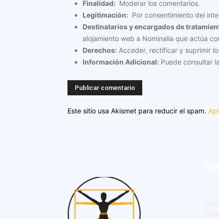
Finalidad:
Moderar los comentarios.
Legitimación:
Por consentimiento del inte
Destinatarios y encargados de tratamien
alojamiento web a Nominalia que actúa c
Derechos:
Acceder, rectificar y suprimir lo
Información Adicional:
Puede consultar la
Este sitio usa Akismet para reducir el spam.
Apr
SO
Fund
Pela