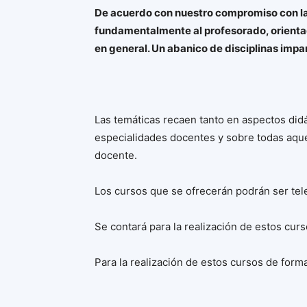
De acuerdo con nuestro compromiso con la
fundamentalmente al profesorado, orientad
en general. Un abanico de disciplinas imp
Las temáticas recaen tanto en aspectos did
especialidades docentes y sobre todas aquel
docente.
Los cursos que se ofrecerán podrán ser tel
Se contará para la realización de estos cu
Para la realización de estos cursos de forma