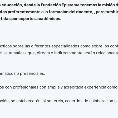
 educación, desde la Fundación Episteme tenemos la misión de
os preferentemente a la formación del docente, , pero tambi
artidas por expertos académicos.
ácticos sobre las diferentes especialidades como sobre los con
las temáticas que, directa o indirectamente, estén relacionada
emáticos o presenciales.
rsos con profesionales con amplia y acreditada experiencia com
ción, se establecerán, si se tercia, acuerdos de colaboración c