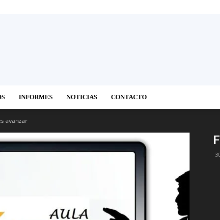
OS
INFORMES
NOTICIAS
CONTACTO
es avanzar
F
3