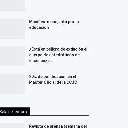
Manifiesto conjunto por la
educación
¿Está en peligro de extinción el
cuerpo de catedráticos de
enseñanza...
20% de bonificación en el
Máster Oficial de la UCJC
Sala de lectura
Revista de prensa (semana del