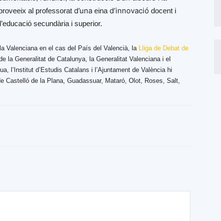
d’una
d’innovació
a proveeix al professorat
eina
docent i
d’educació secundària i superior.
la Valenciana en el cas del País del Valencià, la
Lliga de Debat de
la Generalitat de Catalunya, la Generalitat Valenciana i el
, l’Institut d’Estudis Catalans i l’Ajuntament de València hi
e Castelló de la Plana, Guadassuar, Mataró, Olot, Roses, Salt,