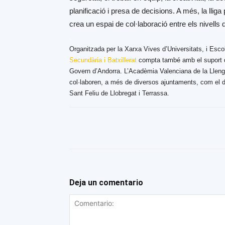
planificació i presa de decisions. A més, la llig
crea un espai de col·laboració entre els nivells 
.
Organitzada per la Xarxa Vives
d’Universitats
, i Esco
Secundària i Batxillerat
compta també amb el suport de 
Govern d’Andorra. L’Acadèmia Valenciana de la Llengua
col·laboren, a més de diversos ajuntaments, com el d
Sant Feliu de Llobregat i Terrassa.
Deja un comentario