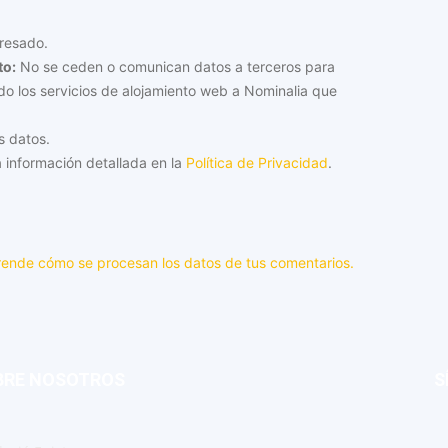
resado.
to:
No se ceden o comunican datos a terceros para
tado los servicios de alojamiento web a Nominalia que
s datos.
 información detallada en la
Política de Privacidad
.
ende cómo se procesan los datos de tus comentarios.
BRE NOSOTROS
S