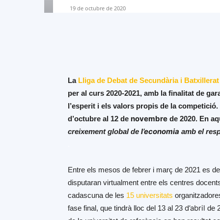
19 de octubre de 2020
La
Lliga de Debat de Secundària i Batxillerat
per al curs 2020-2021, amb la finalitat de ga
l’esperit i els valors propis de la competici
novembre
d’octubre al 12 de
de 2020. En aq
l’economia
creixement global de
amb el resp
.
Entre els mesos de febrer i març de 2021 es des
disputaran virtualment entre els centres docents
cadascuna de les
15 universitats
organitzadores
d’abril
fase final, que tindrà lloc del 13 al 23
de 2