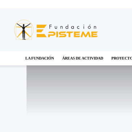
Fundación
Episteme
LA FUNDACIÓN
ÁREAS DE ACTIVIDAD
PROYECT