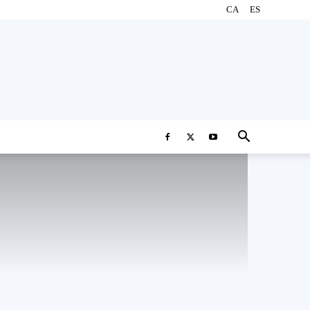
CA
ES