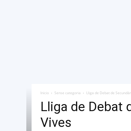
Inicio
Sense categoria
Lliga de Debat de Secundària
Lliga de Debat d
Vives