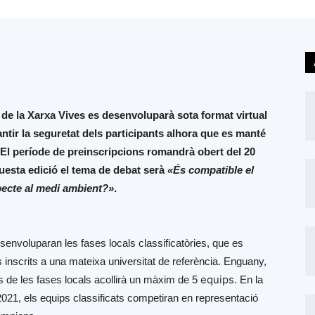
de la Xarxa Vives es desenvoluparà sota format virtual
rantir la seguretat dels participants alhora que es manté
ó. El període de preinscripcions romandrà obert del 20
uesta edició el tema de debat serà
«És compatible el
ecte al medi ambient?»
.
envoluparan les fases locals classificatòries, que es
 inscrits a una mateixa universitat de referència. Enguany,
equips
 de les fases locals acollirà un màxim de 5
. En la
021, els equips classificats competiran en representació