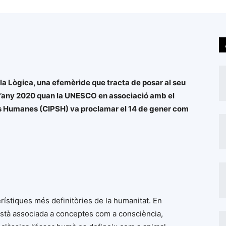
 la Lògica, una efemèride que tracta de posar al seu
tat l’any 2020 quan la UNESCO en associació amb el
ies Humanes (CIPSH) va proclamar el 14 de gener com
rístiques més definitòries de la humanitat. En
 està associada a conceptes com a consciència,