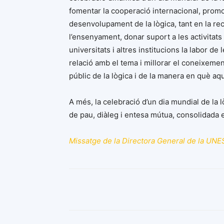
fomentar la cooperació internacional, prom
desenvolupament de la lògica, tant en la r
l’ensenyament, donar suport a les activitats
universitats i altres institucions la labor de
relació amb el tema i millorar el coneixemen
públic de la lògica i de la manera en què aque
A més, la celebració d’un dia mundial de la 
de pau, diàleg i entesa mútua, consolidada en
Missatge de la Directora General de la UN