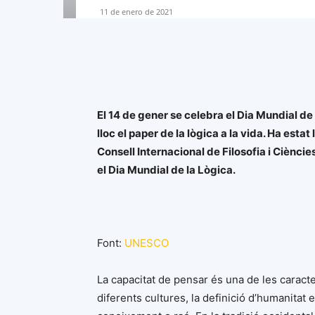
11 de enero de 2021
El 14 de gener se celebra el Dia Mundial de
lloc el paper de la lògica a la vida. Ha es
Consell Internacional de Filosofia i Ciènc
el Dia Mundial de la Lògica.
Font:
UNESCO
La capacitat de pensar és una de les caracte
diferents cultures, la definició d’humanitat