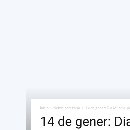
Inicio
Sense categoria
14 de gener: Dia Mundial de
14 de gener: Di