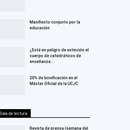
Manifiesto conjunto por la
educación
¿Está en peligro de extinción el
cuerpo de catedráticos de
enseñanza...
20% de bonificación en el
Máster Oficial de la UCJC
Sala de lectura
Revista de prensa (semana del