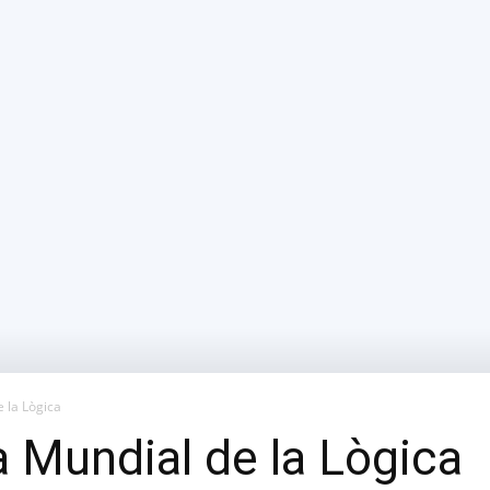
 la Lògica
a Mundial de la Lògica