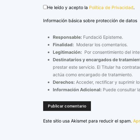
He leído y acepto la
Política de Privacidad
.
Información básica sobre protección de datos
Responsable:
Fundació Episteme.
Finalidad:
Moderar los comentarios.
Legitimación:
Por consentimiento del inte
Destinatarios y encargados de tratamien
prestar este servicio. El Titular ha contra
actúa como encargado de tratamiento.
Derechos:
Acceder, rectificar y suprimir lo
Información Adicional:
Puede consultar la
Este sitio usa Akismet para reducir el spam.
Apr