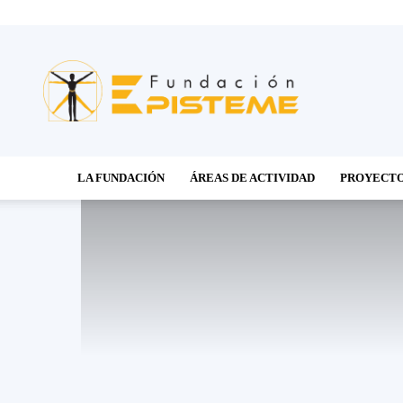
Fundación
Episteme
LA FUNDACIÓN
ÁREAS DE ACTIVIDAD
PROYECT