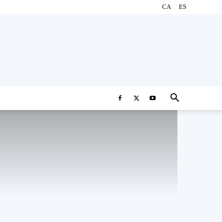
CA
ES