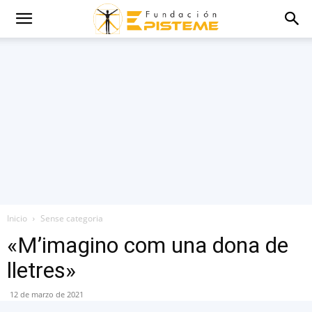
Inicio
Sense categoria
«M’imagino com una dona de
lletres»
12 de marzo de 2021