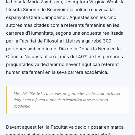
la filòsofa María Zambrano, l’escriptora Virginia Woolf, la
filòsofa Simone de Beauvoir i la política i advocada
espanyola Clara Campoamor. Aquestes són les cinc
autores més citades com a referents femenins en les
carreres d’Humanitats, segons una enquesta realitzada
per la Facultat de Filosofia i Lletres a gairebé 300
persones amb motiu del Dia de la Dona i la Nena en la
Ciència. No obstant això, més del 40% de les persones
preguntades va declarar no haver tingut cap referent
humanista femení en la seva carrera acadèmica.
Més del 40% de les persones preguntades va declarar no haver
tingut cap referent humanista femení en la seva carrera
acadèmic
Davant aquest fet, la Facultat va decidir posar en marxa
aquesta activitat durant els mesos de març i abril