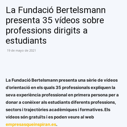
La Fundació Bertelsmann
presenta 35 vídeos sobre
professions dirigits a
estudiants
19 de mayo de 2021
La Fundació Bertelsmann presenta una sèrie de vídeos
d’orientació en els quals 35 professionals expliquen la
seva experiència professional en primera persona per a
donar a conèixer als estudiants diferents professions,
sectors i trajectòries acadèmiques i formatives. Els
vídeos són gratuïts i es poden veure al web
empresasqueinspiran.es
.