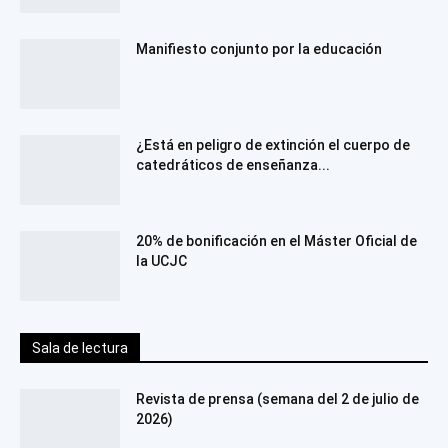
Manifiesto conjunto por la educación
¿Está en peligro de extinción el cuerpo de
catedráticos de enseñanza...
20% de bonificación en el Máster Oficial de
la UCJC
Sala de lectura
Revista de prensa (semana del 2 de julio de
2026)