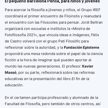
El pequeño Barcelona Pensa, para niños y jóvenes
Para acercar la filosofía a jóvenes y niños, el Grupo IREF
coordinará el primer encuentro de Filoinstis y reanudará
el encuentro con las Filoscoles para pensar. Jordi Beltran
organizará con escuelas e institutos la «Mostra de
Fotofilosofia 2021», que vincula ideas e imágenes; Fèlix
de Castro volverá con el grupo Pati Filosòfic para
reflexionar sobre la autoridad, y la
Fundación Episteme
propondrá una mesa redonda sobre el papel de la ciencia
ficción a la hora de imaginar qué pueden aportar al
mundo las nuevas generaciones. El profesor
Xavier
Massó
, por su parte, reflexionará sobre las reformas
educativas en la presentación del libro
El fin de la
educación
.
En el certamen participa profesorado y alumnado de la
Facultad de Filosofía, pero también de otros centros, así