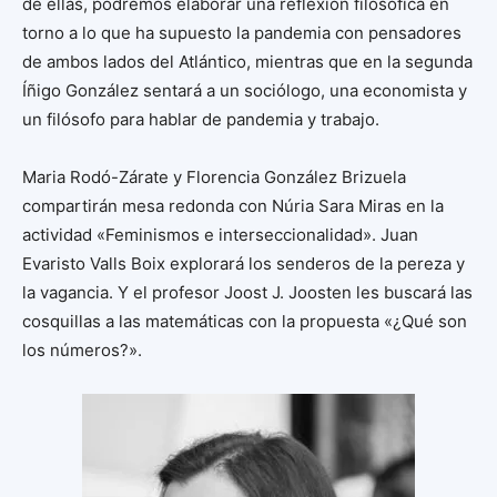
de ellas, podremos elaborar una reflexión filosófica en
torno a lo que ha supuesto la pandemia con pensadores
de ambos lados del Atlántico, mientras que en la segunda
Íñigo González sentará a un sociólogo, una economista y
un filósofo para hablar de pandemia y trabajo.
Maria Rodó-Zárate y Florencia González Brizuela
compartirán mesa redonda con Núria Sara Miras en la
actividad «Feminismos e interseccionalidad». Juan
Evaristo Valls Boix explorará los senderos de la pereza y
la vagancia. Y el profesor Joost J. Joosten les buscará las
cosquillas a las matemáticas con la propuesta «¿Qué son
los números?».