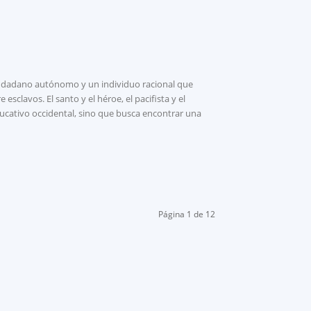
ciudadano autónomo y un individuo racional que
esclavos. El santo y el héroe, el pacifista y el
educativo occidental, sino que busca encontrar una
Página 1 de 12