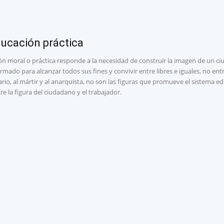
ucación práctica
ón moral o práctica responde a la necesidad de construir la imagen de un 
rmado para alcanzar todos sus fines y convivir entre libres e iguales, no entre 
rio, al mártir y al anarquista, no son las figuras que promueve el sistema 
tre la figura del ciudadano y el trabajador.