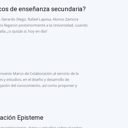
ticos de enseñanza secundaria?
 Gerardo Diego, Rafael Lapesa, Alonso Zamora
los llegaron posteriormente a la Universidad, cuando
ía, ¿o quizás sí, hoy en día?
nvenio Marco de Colaboración al servicio de la
 y estudios, en el diseño y desarrollo de
ulgación del conocimiento, así como proponer y
dación Episteme
investigaciones, datos y estudios sobre el sector