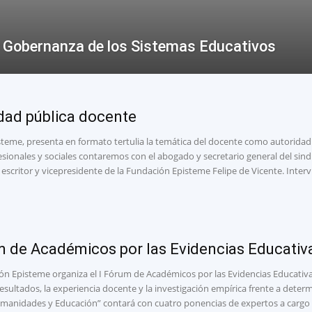
 y Gobernanza de los Sistemas Educativos
dad pública docente
eme, presenta en formato tertulia la temática del docente como autoridad p
sionales y sociales contaremos con el abogado y secretario general del sin
 escritor y vicepresidente de la Fundación Episteme Felipe de Vicente. Inter
m de Académicos por las Evidencias Educativ
n Episteme organiza el I Fórum de Académicos por las Evidencias Educativas
resultados, la experiencia docente y la investigación empírica frente a det
umanidades y Educación” contará con cuatro ponencias de expertos a cargo d