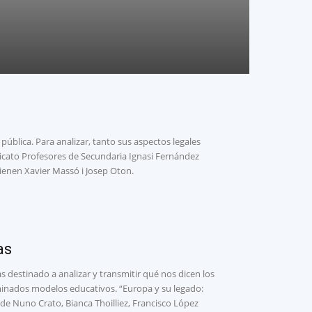
ública. Para analizar, tanto sus aspectos legales
dicato Profesores de Secundaria Ignasi Fernández
vienen Xavier Massó i Josep Oton.
as
 destinado a analizar y transmitir qué nos dicen los
erminados modelos educativos. “Europa y su legado:
e Nuno Crato, Bianca Thoilliez, Francisco López