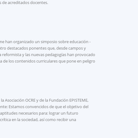
s de acreditados docentes.
teme han organizado un simposio sobre educación -
uatro destacados ponentes que, desde campos y
ada reformista y las nuevas pedagogías han provocado
da de los contenidos curriculares que pone en peligro
e la Asociación OCRE y de la Fundación EPISTEME,
ente: Estamos convencidos de que el objetivo del
aptitudes necesarios para: lograr un futuro
rítica en la sociedad, así como recibir una