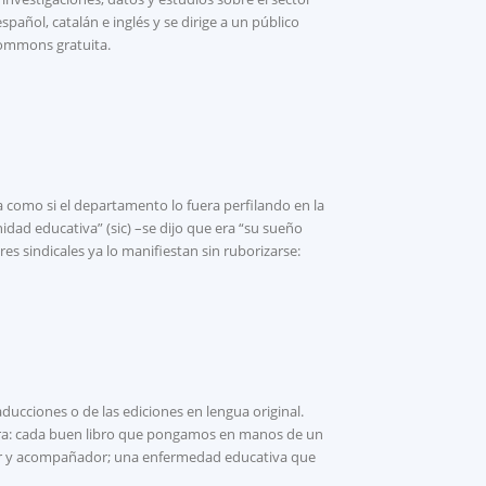
añol, catalán e inglés y se dirige a un público
 Commons gratuita.
como si el departamento lo fuera perfilando en la
dad educativa” (sic) –se dijo que era “su sueño
s sindicales ya lo manifiestan sin ruborizarse:
aducciones o de las ediciones en lengua original.
ora: cada buen libro que pongamos en manos de un
dor y acompañador; una enfermedad educativa que