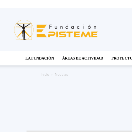
Fundación
Episteme
LA FUNDACIÓN
ÁREAS DE ACTIVIDAD
PROYECT
Inicio
Noticias