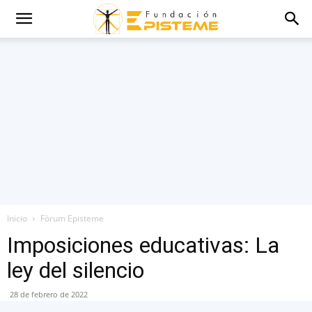
Inicio
Fòrum Episteme
Imposiciones educativas: La
ley del silencio
28 de febrero de 2022