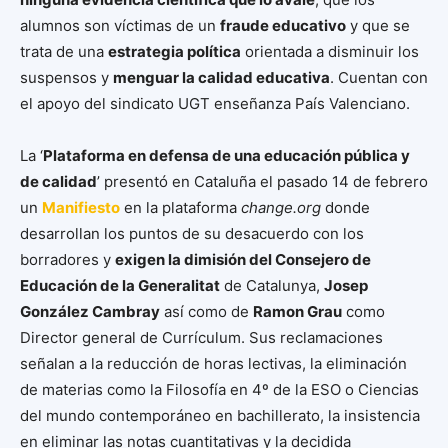
alumnos son víctimas de un
fraude educativo
y que se
trata de una
estrategia política
orientada a disminuir los
suspensos y
menguar la calidad educativa
. Cuentan con
el apoyo del sindicato UGT enseñanza País Valenciano.
La ‘
Plataforma en defensa de una educación pública y
de calidad
’ presentó en Cataluña el pasado 14 de febrero
un
Manifiesto
en la plataforma
change.org
donde
desarrollan los puntos de su desacuerdo con los
borradores y
exigen la dimisión del Consejero de
Educación de la Generalitat
de Catalunya,
Josep
González Cambray
así como de
Ramon Grau
como
Director general de Currículum. Sus reclamaciones
señalan a la reducción de horas lectivas, la eliminación
de materias como la Filosofía en 4º de la ESO o Ciencias
del mundo contemporáneo en bachillerato, la insistencia
en eliminar las notas cuantitativas y la decidida