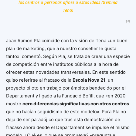
los centros a personas afines a estas ideas (Gemma
Tena)
Joan Ramon Pla coincide con la visión de Tena «un buen
plan de marketing, que a nuestro conseller le gusta
tanto», comentó. Según Pla, se trata de crear una especie
de competición entre institutos públicos a la hora de
ofrecer estas novedades transversales. En este sentido
quiso referirse al fracaso de la
Escola Nova 21
, un
proyecto piloto en trabajo por ámbitos bendecido por el
Departament y ligado a la Fundació Bofill, que «en 2020
mostró
cero diferencias significativas con otros centros
que no hacían seguidismo de este modelo». Para Pla no
deja de ser paradójico que tras esta demostración de
fracaso ahora desde el Departament se impulse el mismo
modelo. ¿Qué es lo que se promueve? -pregunta el