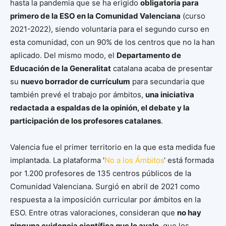
hasta la pandemia que se ha erigido
obligatoria para
primero de la ESO en la Comunidad Valenciana
(curso
2021-2022), siendo voluntaria para el segundo curso en
esta comunidad, con un 90% de los centros que no la han
aplicado. Del mismo modo, el
Departamento de
Educación de la Generalitat
catalana acaba de presentar
su
nuevo borrador de currículum
para secundaria que
también prevé el trabajo por ámbitos,
una iniciativa
redactada a espaldas de la opinión, el debate y la
participación de los profesores catalanes
.
Valencia fue el primer territorio en la que esta medida fue
implantada. La plataforma ′
No a los Ámbitos
‘ está formada
por 1.200 profesores de 135 centros públicos de la
Comunidad Valenciana. Surgió en abril de 2021 como
respuesta a la imposición curricular por ámbitos en la
ESO. Entre otras valoraciones, consideran que
no hay
ninguna evidencia científica que lo avale
, que los