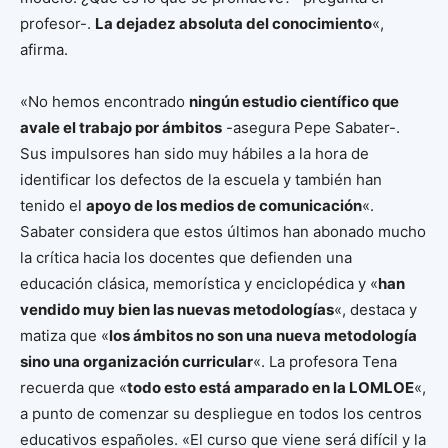
profesor-.
La dejadez absoluta del conocimiento
«,
afirma.
«No hemos encontrado
ningún estudio científico que
avale el trabajo por ámbitos
-asegura Pepe Sabater-.
Sus impulsores han sido muy hábiles a la hora de
identificar los defectos de la escuela y también han
tenido el
apoyo de los medios de comunicación
«.
Sabater considera que estos últimos han abonado mucho
la crítica hacia los docentes que defienden una
educación clásica, memorística y enciclopédica y «
han
vendido muy bien las nuevas metodologías
«, destaca y
matiza que «
los ámbitos no son una nueva metodología
sino una organización curricular
«. La profesora Tena
recuerda que «
todo esto está amparado en la LOMLOE
«,
a punto de comenzar su despliegue en todos los centros
educativos españoles. «El curso que viene será difícil y la