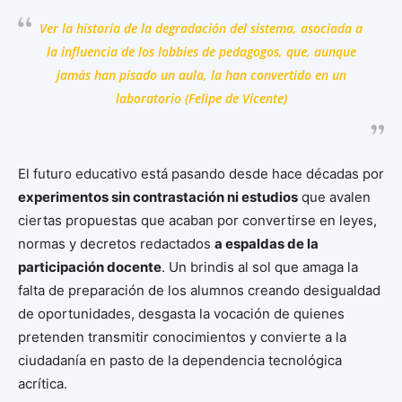
Ver la historia de la degradación del sistema, asociada a
la influencia de los
lobbies
de pedagogos, que, aunque
jamás han pisado un aula, la han convertido en un
laboratorio (Felipe de Vicente)
El futuro educativo está pasando desde hace décadas por
experimentos sin contrastación ni estudios
que avalen
ciertas propuestas que acaban por convertirse en leyes,
normas y decretos redactados
a espaldas de la
participación docente
. Un brindis al sol que amaga la
falta de preparación de los alumnos creando desigualdad
de oportunidades, desgasta la vocación de quienes
pretenden transmitir conocimientos y convierte a la
ciudadanía en pasto de la dependencia tecnológica
acrítica.