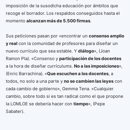
imposición de la susodicha educación por ámbitos que
recoge el borrador. Los respaldos conseguidos hasta el
momento
alcanzan más de 5.500 firmas
.
Sus peticiones pasan por «encontrar un
consenso amplio
y real
con la comunidad de profesores para diseñar un
nuevo currículo que sea estable. Y
diálogo
», (Joan
Ramon Pla). «Consenso y
participación de los docentes
a la hora de diseñar currículums.
No a las imposiciones
»,
(Enric Barrachina). «
Que escuchen a los docentes
, a
todos, no solo a una parte y
no se cambien las leyes
con
cada cambio de gobierno», Gemma Tena. «Cualquier
cambio, sobre todo si es tan radical como el que propone
la LOMLOE se debería hacer con
tiempo
», (Pepe
Sabater).