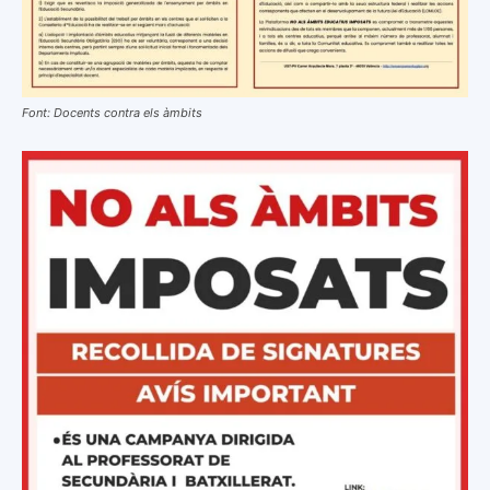
Font: Docents contra els àmbits