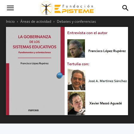
Inicio
Áreas de actividad
Debates y conferencias