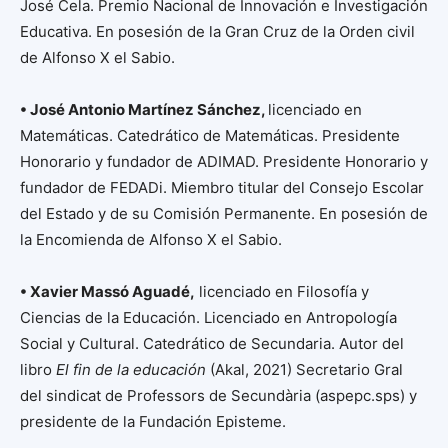
José Cela. Premio Nacional de Innovación e Investigación
Educativa. En posesión de la Gran Cruz de la Orden civil
de Alfonso X el Sabio.
• José Antonio Martínez Sánchez,
licenciado en
Matemáticas. Catedrático de Matemáticas. Presidente
Honorario y fundador de ADIMAD. Presidente Honorario y
fundador de FEDADi. Miembro titular del Consejo Escolar
del Estado y de su Comisión Permanente. En posesión de
la Encomienda de Alfonso X el Sabio.
• Xavier Massó Aguadé,
licenciado en Filosofía y
Ciencias de la Educación. Licenciado en Antropología
Social y Cultural. Catedrático de Secundaria. Autor del
libro
El fin de la educación
(Akal, 2021) Secretario Gral
del sindicat de Professors de Secundària (aspepc.sps) y
presidente de la Fundación Episteme.