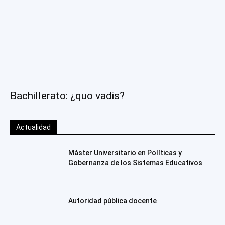
Bachillerato: ¿quo vadis?
Actualidad
Máster Universitario en Políticas y
Gobernanza de los Sistemas Educativos
Autoridad pública docente