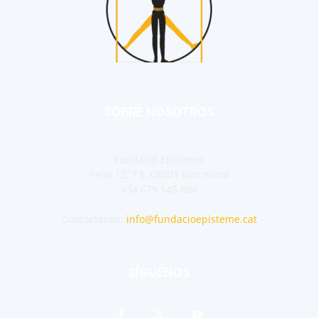
SOBRE NOSOTROS
Fundació Episteme
Pelai 12, 7 E, 08001 Barcelona
+34 679 145 884
Contáctanos:
info@fundacioepisteme.cat
SÍGUENOS