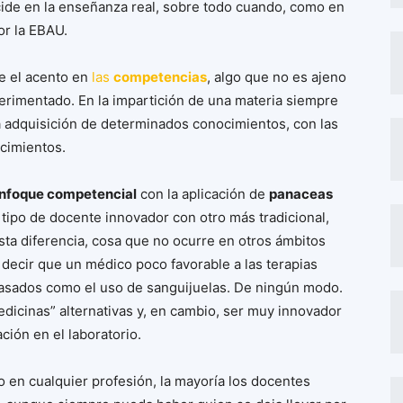
ide en la enseñanza real, sobre todo cuando, como en
or la EBAU.
ne el acento en
las
competencias
, algo que no es ajeno
erimentado. En la impartición de una materia siempre
la adquisición de determinados conocimientos, con las
ocimientos.
nfoque competencial
con la aplicación de
panaceas
tipo de docente innovador con otro más tradicional,
esta diferencia, cosa que no ocurre en otros ámbitos
a decir que un médico poco favorable a las terapias
fasados como el uso de sanguijuelas. De ningún modo.
edicinas” alternativas y, en cambio, ser muy innovador
ción en el laboratorio.
 en cualquier profesión, la mayoría los docentes