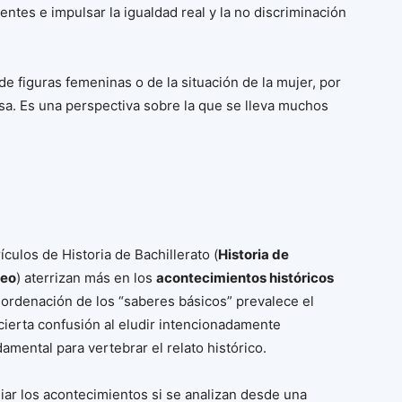
entes e impulsar la igualdad real y la no discriminación
 de figuras femeninas o de la situación de la mujer, por
a. Es una perspectiva sobre la que se lleva muchos
rículos de Historia de Bachillerato (
Historia de
neo
) aterrizan más en los
acontecimientos históricos
 ordenación de los “saberes básicos” prevalece el
 cierta confusión al eludir intencionadamente
amental para vertebrar el relato histórico.
iar los acontecimientos si se analizan desde una