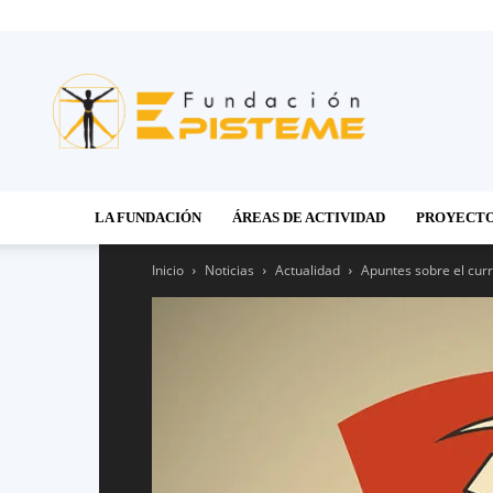
Fundación
Episteme
LA FUNDACIÓN
ÁREAS DE ACTIVIDAD
PROYECT
Inicio
Noticias
Actualidad
Apuntes sobre el curr