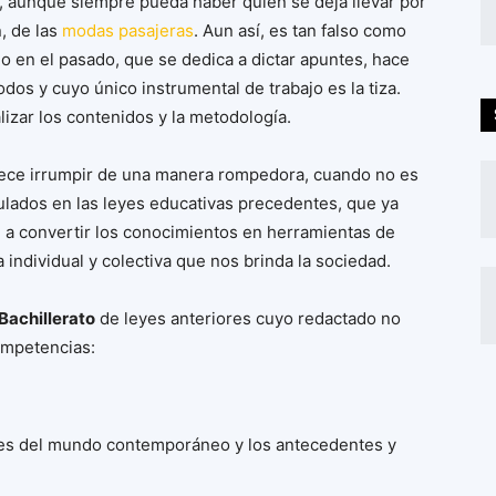
, aunque siempre pueda haber quien se deja llevar por
, de las
modas pasajeras
. Aun así, es tan falso como
do en el pasado, que se dedica a dictar apuntes, hace
dos y cuyo único instrumental de trabajo es la tiza.
izar los contenidos y la metodología.
ece irrumpir de una manera rompedora, cuando no es
ulados en las leyes educativas precedentes, que ya
 a convertir los conocimientos en herramientas de
 individual y colectiva que nos brinda la sociedad.
 Bachillerato
de leyes anteriores cuyo redactado no
competencias:
dades del mundo contemporáneo y los antecedentes y