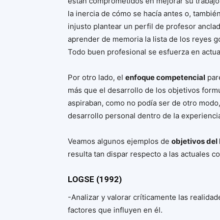
están comprometidos en mejorar su trabajo
la inercia de cómo se hacía antes o, también
injusto plantear un perfil de profesor ancla
aprender de memoria la lista de los reyes go
Todo buen profesional se esfuerza en actual
Por otro lado, el
enfoque competencial
par
más que el desarrollo de los objetivos form
aspiraban, como no podía ser de otro modo,
desarrollo personal dentro de la experiencia
Veamos algunos ejemplos de
objetivos del
resulta tan dispar respecto a las actuales 
LOGSE (1992)
-Analizar y valorar críticamente las reali
factores que influyen en él.