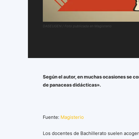
DASEUGEN / Foto publicada en Magisterio
Según el autor, en muchas ocasiones se co
de panaceas didácticas».
Fuente:
Magisterio
Los docentes de Bachillerato suelen acoge