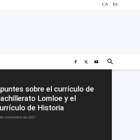
CA
ES
puntes sobre el currículo de
achillerato Lomloe y el
urrículo de Historia
 de noviembre de 2021