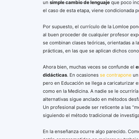
un
simple cambio de lenguaje
que poco inc
el caso de esta etapa, viene condicionada p
Por supuesto, el currículo de la Lomloe po
al buen proceder de cualquier profesor exp
se combinan clases teóricas, orientadas a 
prácticas, en las que se aplican dichos con
Ahora bien, muchas veces se confunde el
e
didácticas
. En ocasiones
se contrapone
un 
pero en Educación se llega a caricaturizar 
como en la Medicina. A nadie se le ocurrirí
alternativas sigue anclado en métodos des
Un profesional puede ser reticente a las “m
siguiendo el método tradicional de investiga
En la enseñanza ocurre algo parecido. Como